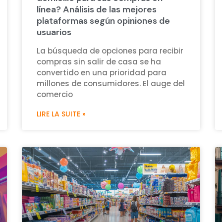
línea? Análisis de las mejores
plataformas según opiniones de
usuarios
La búsqueda de opciones para recibir
compras sin salir de casa se ha
convertido en una prioridad para
millones de consumidores. El auge del
comercio
LIRE LA SUITE »