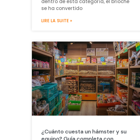
dentro de esta categoría, el brioche
se ha convertido
LIRE LA SUITE »
¿Cuánto cuesta un hámster y su
equipo? Guía completa con