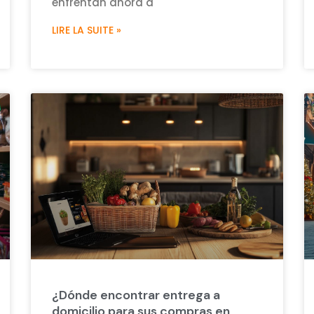
enfrentan ahora a
LIRE LA SUITE »
¿Dónde encontrar entrega a
domicilio para sus compras en