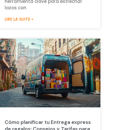
herramienta clave para estrechar
lazos con
LIRE LA SUITE »
Cómo planificar tu Entrega express
de regalos: Consejos y Tarifas para