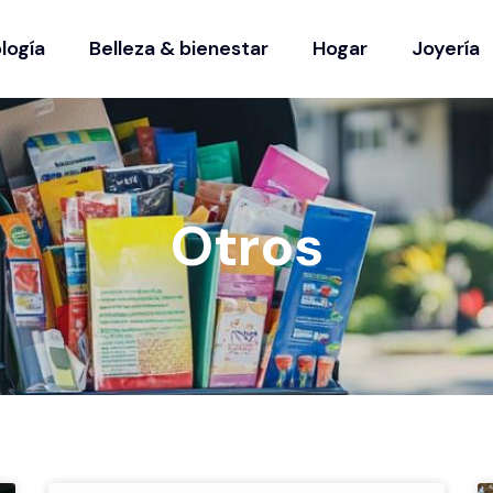
logía
Belleza & bienestar
Hogar
Joyería
Otros