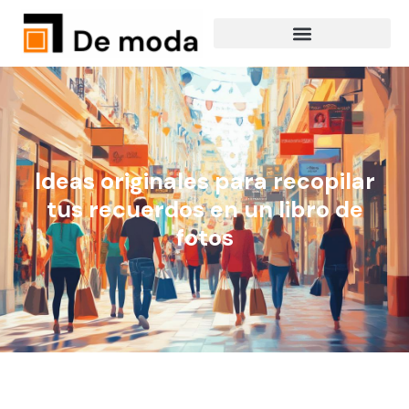
Ideas originales para recopilar
tus recuerdos en un libro de
fotos