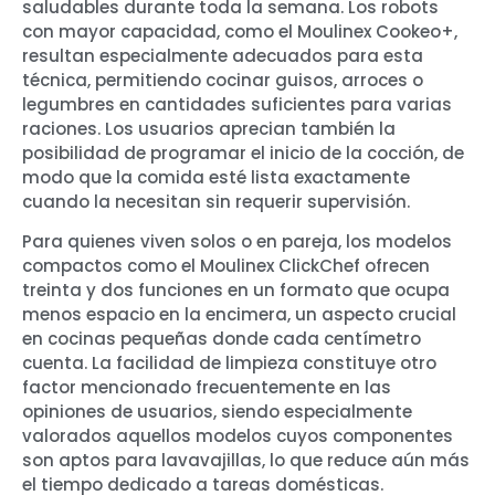
saludables durante toda la semana. Los robots
con mayor capacidad, como el Moulinex Cookeo+,
resultan especialmente adecuados para esta
técnica, permitiendo cocinar guisos, arroces o
legumbres en cantidades suficientes para varias
raciones. Los usuarios aprecian también la
posibilidad de programar el inicio de la cocción, de
modo que la comida esté lista exactamente
cuando la necesitan sin requerir supervisión.
Para quienes viven solos o en pareja, los modelos
compactos como el Moulinex ClickChef ofrecen
treinta y dos funciones en un formato que ocupa
menos espacio en la encimera, un aspecto crucial
en cocinas pequeñas donde cada centímetro
cuenta. La facilidad de limpieza constituye otro
factor mencionado frecuentemente en las
opiniones de usuarios, siendo especialmente
valorados aquellos modelos cuyos componentes
son aptos para lavavajillas, lo que reduce aún más
el tiempo dedicado a tareas domésticas.