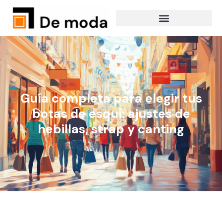
Guía completa para elegir tus
botas de esquí: ajustes de
hebillas, strap y canting