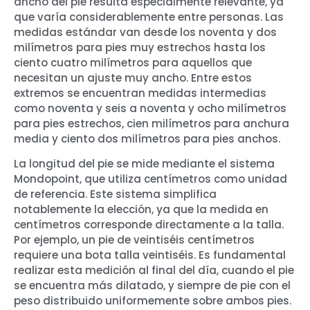
ancho del pie resulta especialmente relevante, ya
que varía considerablemente entre personas. Las
medidas estándar van desde los noventa y dos
milímetros para pies muy estrechos hasta los
ciento cuatro milímetros para aquellos que
necesitan un ajuste muy ancho. Entre estos
extremos se encuentran medidas intermedias
como noventa y seis a noventa y ocho milímetros
para pies estrechos, cien milímetros para anchura
media y ciento dos milímetros para pies anchos.
La longitud del pie se mide mediante el sistema
Mondopoint, que utiliza centímetros como unidad
de referencia. Este sistema simplifica
notablemente la elección, ya que la medida en
centímetros corresponde directamente a la talla.
Por ejemplo, un pie de veintiséis centímetros
requiere una bota talla veintiséis. Es fundamental
realizar esta medición al final del día, cuando el pie
se encuentra más dilatado, y siempre de pie con el
peso distribuido uniformemente sobre ambos pies.