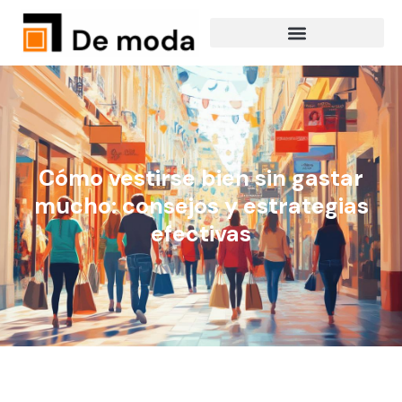
Cómo vestirse bien sin gastar
mucho: consejos y estrategias
efectivas