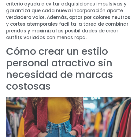
criterio ayuda a evitar adquisiciones impulsivas y
garantiza que cada nueva incorporación aporte
verdadero valor. Además, optar por colores neutros
y cortes atemporales facilita la tarea de combinar
prendas y maximiza las posibilidades de crear
outfits variados con menos ropa.
Cómo crear un estilo
personal atractivo sin
necesidad de marcas
costosas