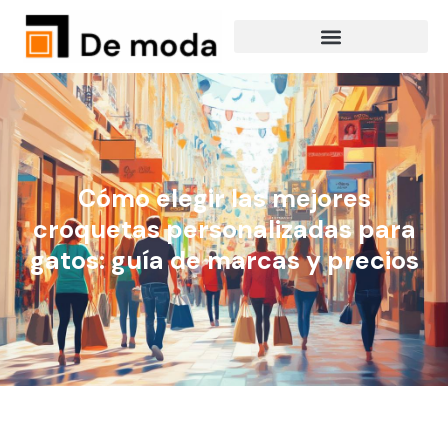
Cómo elegir las mejores
croquetas personalizadas para
gatos: guía de marcas y precios