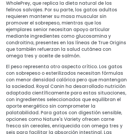
WholePrey, que replica la dieta natural de los
felinos salvajes. Por su parte, los gatos adultos
requieren mantener su masa muscular sin
promover el sobrepeso, mientras que los
ejemplares senior necesitan apoyo articular
mediante ingredientes como glucosamina y
condroitina, presentes en las líneas de True Origins
que también refuerzan la salud cutánea con
omega tres y aceite de salmón.
El peso representa otro aspecto crítico. Los gatos
con sobrepeso o esterilizados necesitan fórmulas
con menor densidad calórica pero que mantengan
la saciedad. Royal Canin ha desarrollado nutrición
adaptada científicamente para estas situaciones,
con ingredientes seleccionados que equilibran el
aporte energético sin comprometer la
palatabilidad. Para gatos con digestión sensible,
opciones como Nature's Variety ofrecen carne
fresca sin cereales, enriquecida con omega tres y
seis para facilitar la absorción intestinal. Las