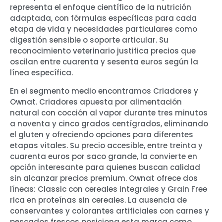
representa el enfoque científico de la nutrición
adaptada, con fórmulas específicas para cada
etapa de vida y necesidades particulares como
digestión sensible o soporte articular. Su
reconocimiento veterinario justifica precios que
oscilan entre cuarenta y sesenta euros según la
línea específica.
En el segmento medio encontramos Criadores y
Ownat. Criadores apuesta por alimentación
natural con cocción al vapor durante tres minutos
a noventa y cinco grados centígrados, eliminando
el gluten y ofreciendo opciones para diferentes
etapas vitales. Su precio accesible, entre treinta y
cuarenta euros por saco grande, la convierte en
opción interesante para quienes buscan calidad
sin alcanzar precios premium. Ownat ofrece dos
líneas: Classic con cereales integrales y Grain Free
rica en proteínas sin cereales. La ausencia de
conservantes y colorantes artificiales con carnes y
pescados frescos posiciona esta marca como